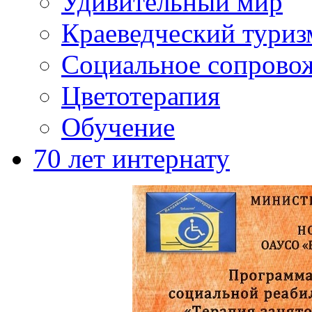
Удивительный мир
Краеведческий туриз
Социальное сопрово
Цветотерапия
Обучение
70 лет интернату