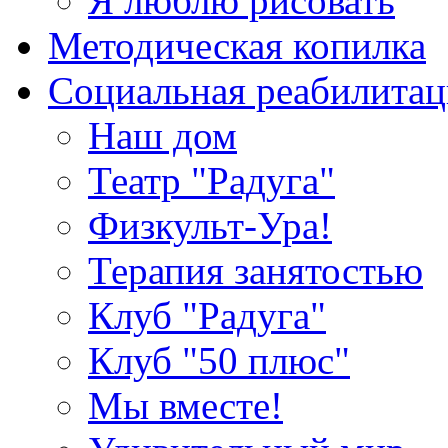
Я люблю рисовать
Методическая копилка
Социальная реабилитац
Наш дом
Театр "Радуга"
Физкульт-Ура!
Терапия занятостью
Клуб "Радуга"
Клуб "50 плюс"
Мы вместе!