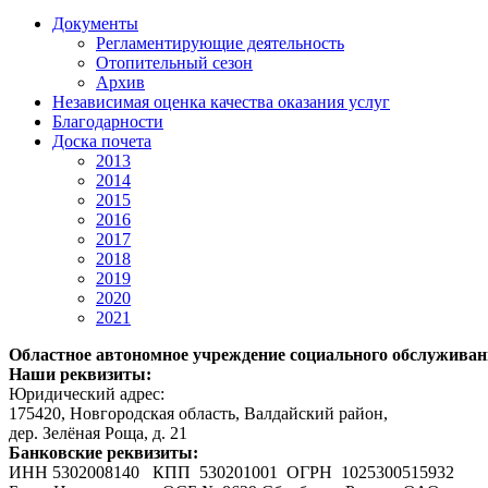
Документы
Регламентирующие деятельность
Отопительный сезон
Архив
Независимая оценка качества оказания услуг
Благодарности
Доска почета
2013
2014
2015
2016
2017
2018
2019
2020
2021
Областное автономное учреждение социального обслужива
Наши реквизиты:
Юридический адрес:
175420, Новгородская область, Валдайский район,
дер. Зелёная Роща, д. 21
Банковские реквизиты:
ИНН 5302008140 КПП 530201001 ОГРН 1025300515932