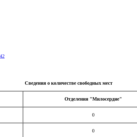
42
Сведения о количестве свободных мест
Отделения "Милосердие"
0
0