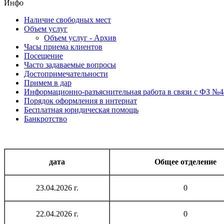
Инфо
Наличие свободных мест
Объем услуг
Объем услуг - Архив
Часы приема клиентов
Посещение
Часто задаваемые вопросы
Достопримечательности
Примем в дар
Информационно-разъяснительная работа в связи с ФЗ №4
Порядок оформления в интернат
Бесплатная юридическая помощь
Банкротство
дата
Общее отделение
23.04.2026 г.
0
22.04.2026 г.
0