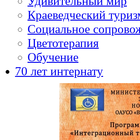
Удивительный мир
Краеведческий туриз
Социальное сопрово
Цветотерапия
Обучение
70 лет интернату