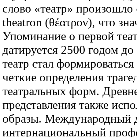
слово «театр» произошло 
theatron (θέατρον), что зн
Упоминание о первой теа
датируется 2500 годом до
театр стал формироваться 
четкие определения траге
театральных форм. Древн
представления также исп
образы. Международный д
интернациональный проф