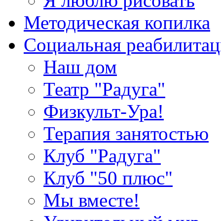
Я люблю рисовать
Методическая копилка
Социальная реабилитац
Наш дом
Театр "Радуга"
Физкульт-Ура!
Терапия занятостью
Клуб "Радуга"
Клуб "50 плюс"
Мы вместе!