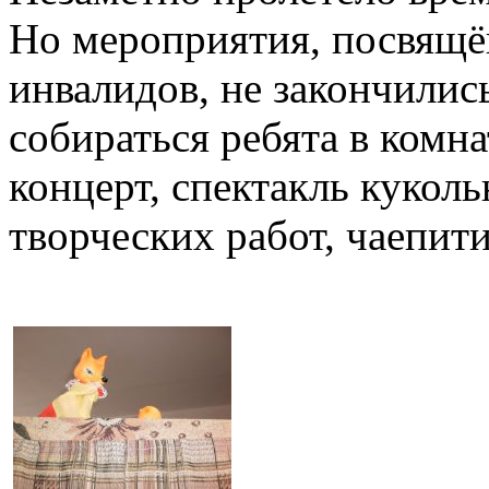
Но мероприятия, посвящ
инвалидов, не закончились
собираться ребята в комн
концерт, спектакль куколь
творческих работ, чаепити