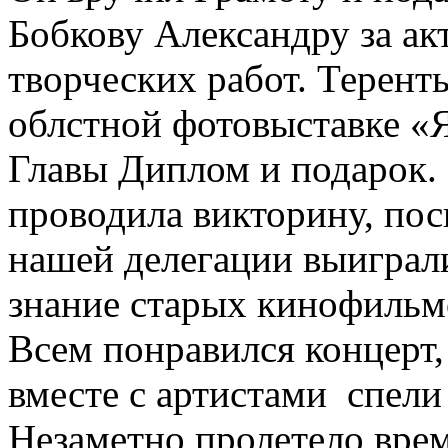
Бобкову Александру за ак
творческих работ. Теренть
облстной фотовыставке «Я
Главы Диплом и подарок.
проводила викторину, по
нашей делегации выиграли
знание старых кинофильмо
Всем понравился концерт, 
вместе с артистами спели
Незаметно пролетело врем