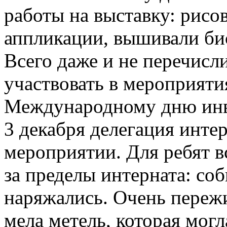
работы на выставку: рисов
аппликации, вышивали би
Всего даже и не перечисл
участвовать в мероприят
Международному дню инв
3 декабря делегация инте
мероприятии. Для ребят в
за пределы интерната: со
наряжались. Очень пережи
мела метель, которая мог