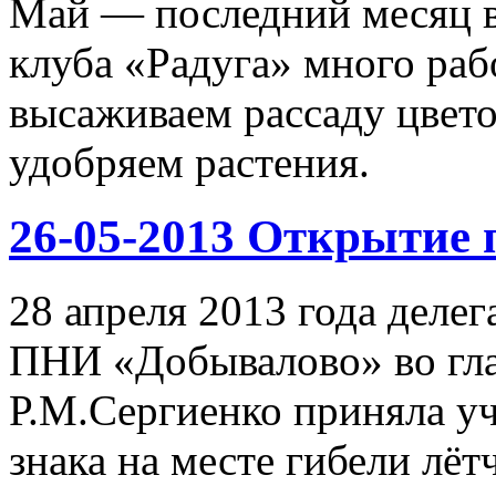
Май — последний месяц в
клуба «Радуга» много раб
высаживаем рассаду цвето
удобряем растения.
26-05-2013 Открытие 
28 апреля 2013 года дел
ПНИ «Добывалово» во гла
Р.М.Сергиенко приняла уч
знака на месте гибели лёт